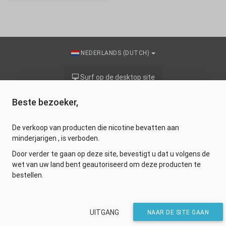
NEDERLANDS (DUTCH)
Surf op de desktop site
Beste bezoeker,
Hellomoon
Site réalisé par
De verkoop van producten die nicotine bevatten aan
minderjarigen , is verboden.
Door verder te gaan op deze site, bevestigt u dat u volgens de
wet van uw land bent geautoriseerd om deze producten te
bestellen.
UITGANG
NAAR DE SITE GAAN