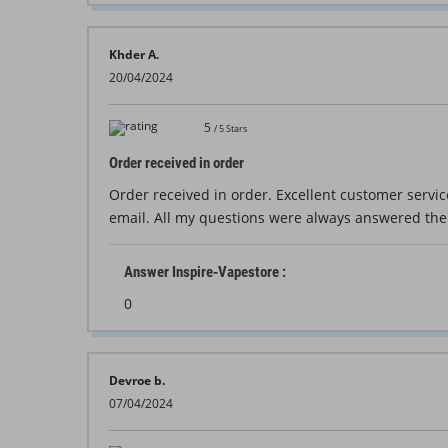
Khder A.
20/04/2024
5
/
5
Stars
Order received in order
Order received in order. Excellent customer servic
email. All my questions were always answered th
Answer Inspire-Vapestore :
0
Devroe b.
07/04/2024