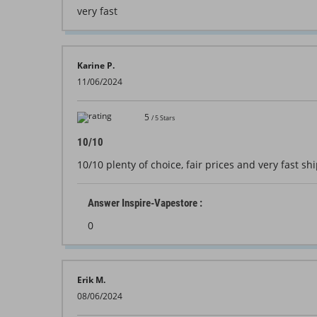
very fast
Karine P.
11/06/2024
5
/
5
Stars
10/10
10/10 plenty of choice, fair prices and very fast sh
Answer Inspire-Vapestore :
0
Erik M.
08/06/2024