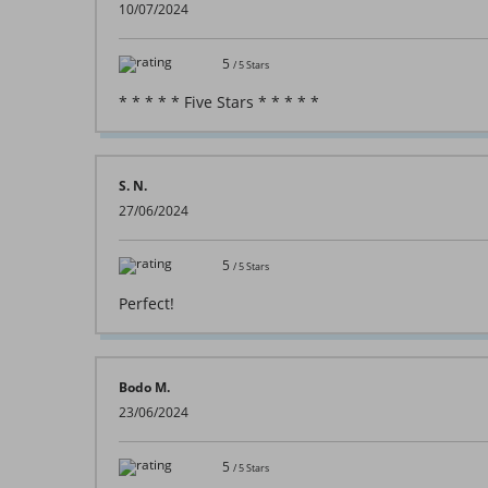
10/07/2024
5
/
5
Stars
* * * * * Five Stars * * * * *
S. N.
27/06/2024
5
/
5
Stars
Perfect!
Bodo M.
23/06/2024
5
/
5
Stars