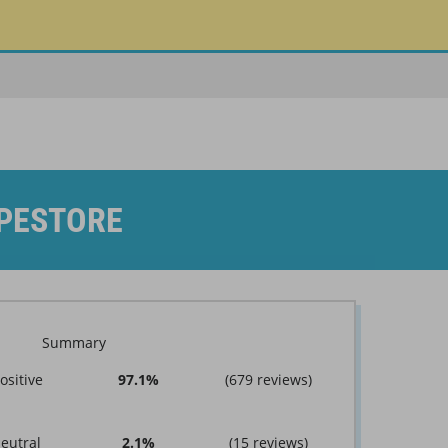
APESTORE
Summary
97.1%
(679 reviews)
2.1%
(15 reviews)