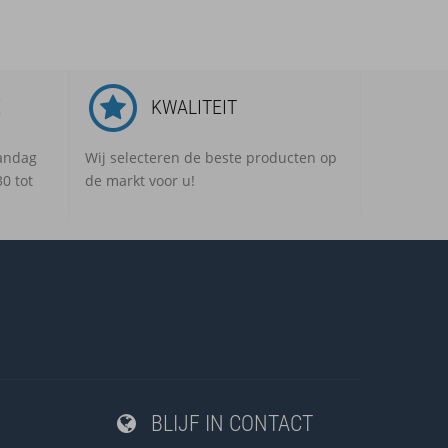
E
KWALITEIT
aandag
Wij selecteren de beste producten op
0 tot
de markt voor u!
BLIJF IN CONTACT