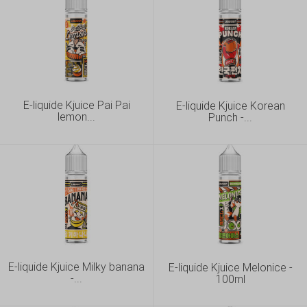
E-liquide Kjuice Pai Pai
E-liquide Kjuice Korean
lemon...
Punch -...
E-liquide Kjuice Milky banana
E-liquide Kjuice Melonice -
-...
100ml