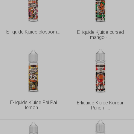
E-liquide Kjuice blossom...
E-liquide Kjuice cursed
mango -...
E-liquide Kjuice Pai Pai
E-liquide Kjuice Korean
lemon...
Punch -...