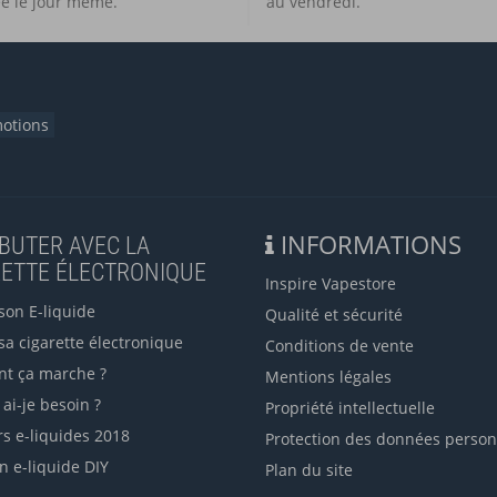
e le jour même.
au vendredi.
otions
INFORMATIONS
BUTER AVEC LA
RETTE ÉLECTRONIQUE
Inspire Vapestore
son E-liquide
Qualité et sécurité
sa cigarette électronique
Conditions de vente
t ça marche ?
Mentions légales
ai-je besoin ?
Propriété intellectuelle
rs e-liquides 2018
Protection des données person
n e-liquide DIY
Plan du site