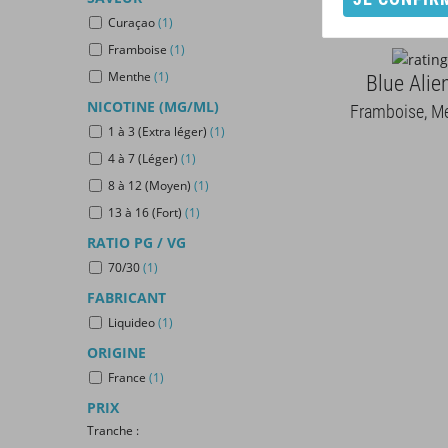
Curaçao
(1)
Framboise
(1)
Blue Alie
Menthe
(1)
NICOTINE (MG/ML)
Framboise, M
1 à 3 (Extra léger)
(1)
4 à 7 (Léger)
(1)
8 à 12 (Moyen)
(1)
13 à 16 (Fort)
(1)
RATIO PG / VG
70/30
(1)
FABRICANT
Liquideo
(1)
ORIGINE
France
(1)
PRIX
Tranche :