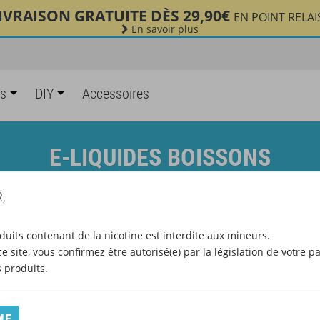
IVRAISON GRATUITE DÈS 29,90€
EN POINT RELAI
En savoir plus
es
DIY
Accessoires
E-LIQUIDES BOISSONS
,
duits contenant de la nicotine est interdite aux mineurs.
e site, vous confirmez être autorisé(e) par la législation de votre p
produits.
ME