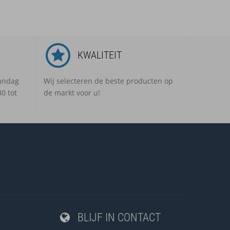
E
KWALITEIT
aandag
Wij selecteren de beste producten op
0 tot
de markt voor u!
BLIJF IN CONTACT