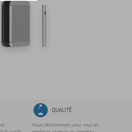
QUALITÉ
mes
Nous sélectionnons pour vous les
30 du lundi
meilleurs produits du marché !