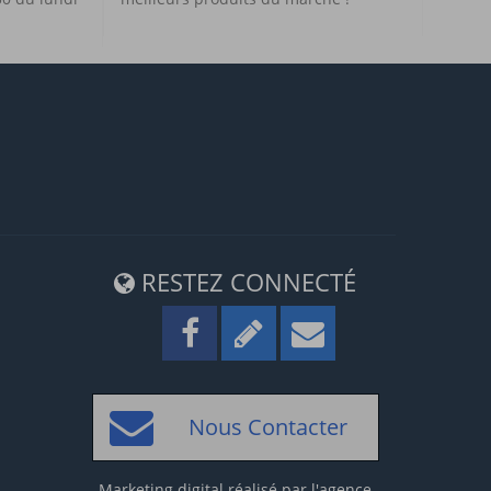
RESTEZ CONNECTÉ
Nous Contacter
Marketing digital réalisé par l'
agence