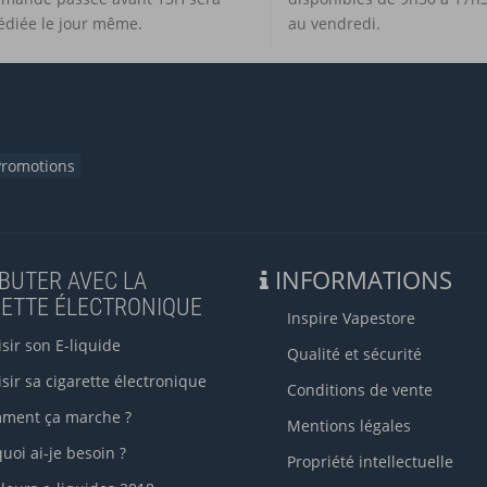
édiée le jour même.
au vendredi.
Promotions
INFORMATIONS
BUTER AVEC LA
RETTE ÉLECTRONIQUE
Inspire Vapestore
sir son E-liquide
Qualité et sécurité
sir sa cigarette électronique
Conditions de vente
ment ça marche ?
Mentions légales
uoi ai-je besoin ?
Propriété intellectuelle