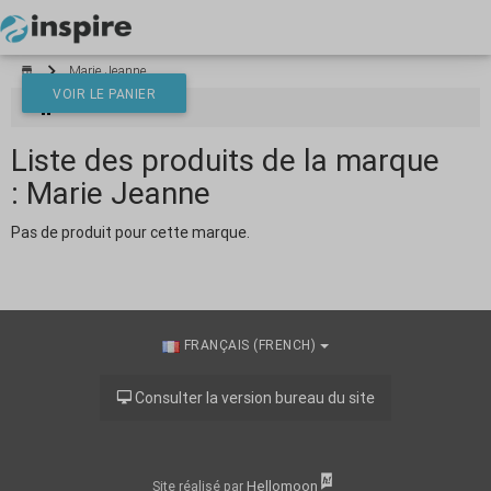
Votre panier est vide
Marie Jeanne
VOIR LE PANIER
Marie Jeanne
Liste des produits de la marque
*}
: Marie Jeanne
Pas de produit pour cette marque.
FRANÇAIS (FRENCH)
Consulter la version bureau du site
Hellomoon
Site réalisé par