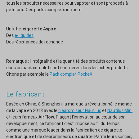
tous les produits nécessaires pour vapoter et sont proposés à
petit prix. Ces packs complets incluent :
Un kit
e-cigarette Aspire
Des
e-liquides
Des résistances de rechange
Remarque : l'intégralité et la quantité des produits contenus
dans un pack complet sont énumérés dans les fiches produits.
Citons par exemple le
Pack complet PockeX
.
Le fabricant
Basée en Chine, à Shenzhen, la marque a révolutionné le monde
de la vape en 2013 avec le
clearomiseur Nautilus
et
Nautilus Mini
et leurs fameux
AirFlow
. Plaçant l'innovation au cœur de son
développement, ce fabricant c'est imposé au fil du temps
comme une marque leader dans la fabrication de cigarette
électronique et de clearomiseurs de
qualité
. Parmi leurs succès,