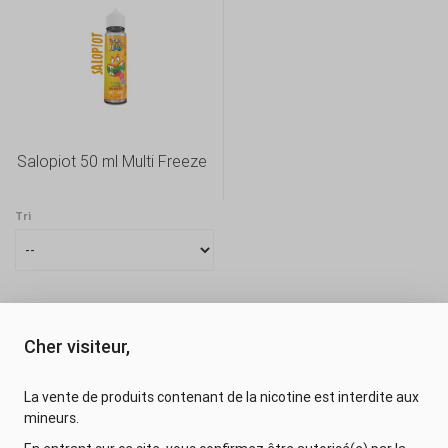
Salopiot 50 ml Multi Freeze
Tri
Cher visiteur,
FRANÇAIS (FRENCH)
La vente de produits contenant de la nicotine est interdite aux
mineurs.
Consulter la version bureau du site