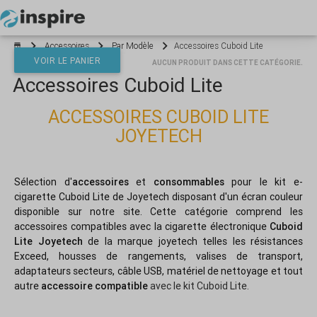
Votre panier est vide
Accessoires
Par Modèle
Accessoires Cuboid Lite
VOIR LE PANIER
AUCUN PRODUIT DANS CETTE CATÉGORIE.
Accessoires Cuboid Lite
*}
ACCESSOIRES CUBOID LITE
JOYETECH
Sélection d'
accessoires
et
consommables
pour le kit e-
cigarette Cuboid Lite de Joyetech disposant d'un écran couleur
disponible sur notre site. Cette catégorie comprend les
accessoires compatibles avec la cigarette électronique
Cuboid
Lite Joyetech
de la marque joyetech telles les résistances
Exceed, housses de rangements, valises de transport,
adaptateurs secteurs, câble USB, matériel de nettoyage et tout
autre
accessoire compatible
avec le kit Cuboid Lite.