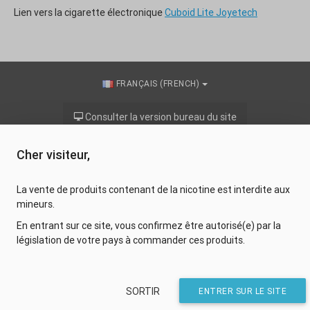
Lien vers la cigarette électronique
Cuboid Lite Joyetech
FRANÇAIS (FRENCH)
Consulter la version bureau du site
Cher visiteur,
Hellomoon
Site réalisé par
La vente de produits contenant de la nicotine est interdite aux
mineurs.
En entrant sur ce site, vous confirmez être autorisé(e) par la
législation de votre pays à commander ces produits.
SORTIR
ENTRER SUR LE SITE