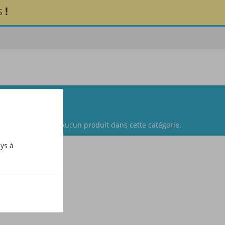
!
S
Aucun produit dans cette catégorie.
ays à